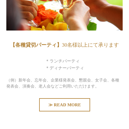
【各種貸切パーティ】
30名様以上にて承ります
＊ランチパーティ
＊ディナーパーティ
（例）新年会、忘年会、企業様発表会、懇親会、女子会、各種
発表会、演奏会、老人会などご利用いただけます。
≫ READ MORE