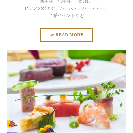
新年会・忘年会、
同窓会、
ピアノの発表会、
バースデーパーティー、
企業イベントなど
≫ READ MORE